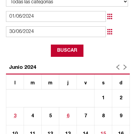
Junio 2024
l
m
m
j
v
s
d
1
2
3
4
5
6
7
8
9