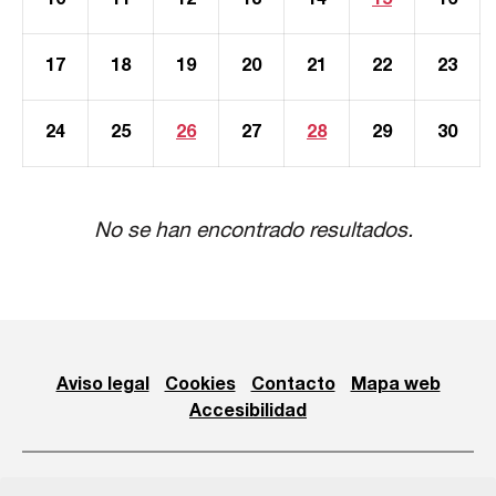
10
11
12
13
14
15
16
17
18
19
20
21
22
23
24
25
26
27
28
29
30
No se han encontrado resultados.
Aviso legal
Cookies
Contacto
Mapa web
Accesibilidad