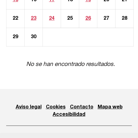
15
16
17
18
19
20
21
22
23
24
25
26
27
28
29
30
No se han encontrado resultados.
Aviso legal
Cookies
Contacto
Mapa web
Accesibilidad