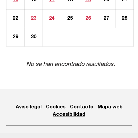
15
16
17
18
19
20
21
22
23
24
25
26
27
28
29
30
No se han encontrado resultados.
Aviso legal
Cookies
Contacto
Mapa web
Accesibilidad