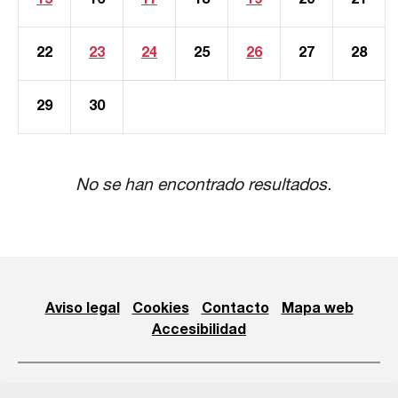
15
16
17
18
19
20
21
22
23
24
25
26
27
28
29
30
No se han encontrado resultados.
Aviso legal
Cookies
Contacto
Mapa web
Accesibilidad