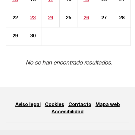
15
16
17
18
19
20
21
22
23
24
25
26
27
28
29
30
No se han encontrado resultados.
Aviso legal
Cookies
Contacto
Mapa web
Accesibilidad