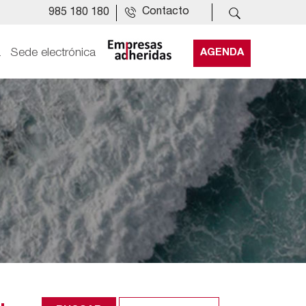
Contacto
985 180 180
a
Sede electrónica
AGENDA