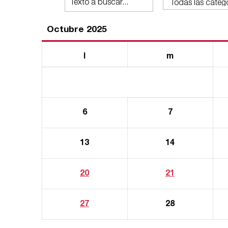
Octubre 2025
l
m
6
7
13
14
20
21
27
28