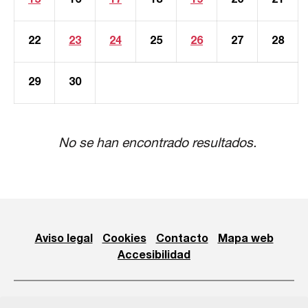
15
16
17
18
19
20
21
22
23
24
25
26
27
28
29
30
No se han encontrado resultados.
Aviso legal
Cookies
Contacto
Mapa web
Accesibilidad