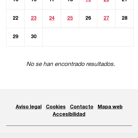
15
16
17
18
19
20
21
22
23
24
25
26
27
28
29
30
No se han encontrado resultados.
Aviso legal
Cookies
Contacto
Mapa web
Accesibilidad