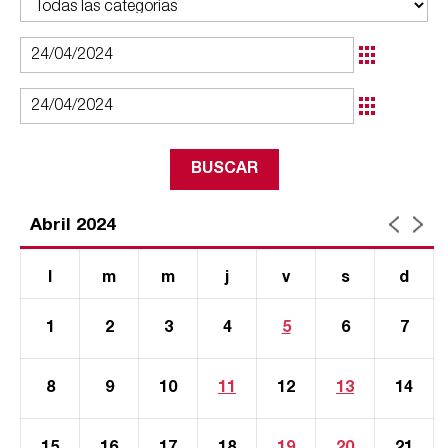
Abril 2024
l
m
m
j
v
s
d
1
2
3
4
5
6
7
8
9
10
11
12
13
14