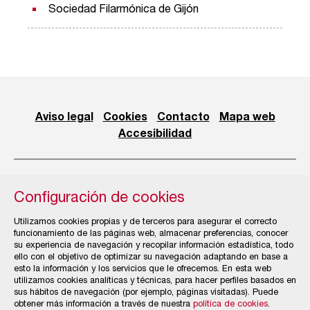
Sociedad Filarmónica de Gijón
Aviso legal
Cookies
Contacto
Mapa web
Accesibilidad
Configuración de cookies
© Cámara Oficial de Comercio, Industria, Servicios y
Utilizamos cookies propias y de terceros para asegurar el correcto
Navegación de Gijón
funcionamiento de las páginas web, almacenar preferencias, conocer
su experiencia de navegación y recopilar información estadística, todo
ello con el objetivo de optimizar su navegación adaptando en base a
esto la información y los servicios que le ofrecemos. En esta web
utilizamos cookies analíticas y técnicas, para hacer perfiles basados en
sus hábitos de navegación (por ejemplo, páginas visitadas). Puede
obtener más información a través de nuestra
política de cookies
.