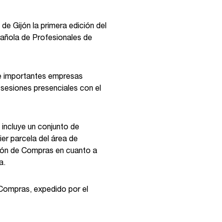
 Gijón la primera edición del
pañola de Profesionales de
de importantes empresas
 sesiones presenciales con el
incluye un conjunto de
er parcela del área de
ción de Compras en cuanto a
a.
 Compras, expedido por el