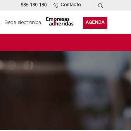
Contacto
985 180 180
a
Sede electrónica
AGENDA