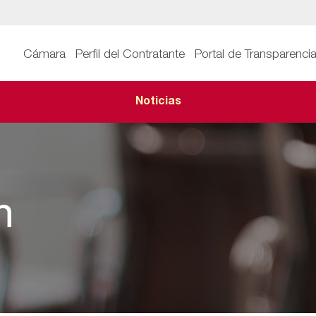
Cámara
Perfil del Contratante
Portal de Transparenci
Noticias
n