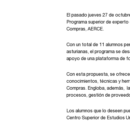
El pasado jueves 27 de octubr
Programa superior de experto 
Compras, AERCE.
Con un total de 11 alumnos p
asturianas, el programa se des
apoyo de una plataforma de for
Con esta propuesta, se ofrece
conocimientos, técnicas y herr
Compras. Engloba, además, la 
procesos, gestión de proveedo
Los alumnos que lo deseen pued
Centro Superior de Estudios Uni