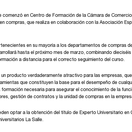
e comenzó en Centro de Formación de la Cámara de Comercio de
en compras, que realiza en colaboración con la Asociación Es
ertenecientes en su mayoría a los departamentos de compras 
arrollará hasta el próximo mes de marzo, combinando dieciséis
mación a distancia para el correcto seguimiento del curso.
 un producto verdaderamente atractivo para las empresas, que 
amientas que constituyen la base para el desempeño de cualqui
formación necesaria para asegurar el conocimiento de la fun
res, gestión de contratos y la unidad de compras en la empres
en optar a la obtención del título de Experto Universitario en
versitarios La Salle.