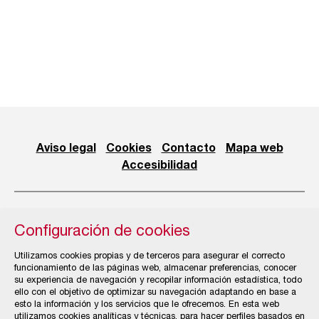
Aviso legal
Cookies
Contacto
Mapa web
Accesibilidad
Configuración de cookies
© Cámara Oficial de Comercio, Industria, Servicios y
Utilizamos cookies propias y de terceros para asegurar el correcto
Navegación de Gijón
funcionamiento de las páginas web, almacenar preferencias, conocer
su experiencia de navegación y recopilar información estadística, todo
ello con el objetivo de optimizar su navegación adaptando en base a
esto la información y los servicios que le ofrecemos. En esta web
utilizamos cookies analíticas y técnicas, para hacer perfiles basados en