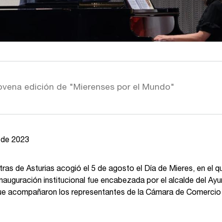
ovena edición de "Mierenses por el Mundo"
 de 2023
ras de Asturias acogió el 5 de agosto el Día de Mieres, en el q
nauguración institucional fue encabezada por el alcalde del Ay
ue acompañaron los representantes de la Cámara de Comercio d