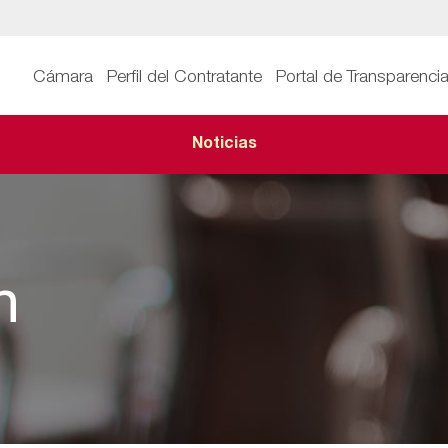
Cámara
Perfil del Contratante
Portal de Transparenci
Noticias
n