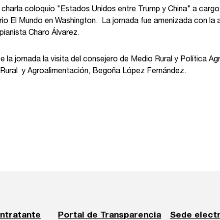
la charla coloquio "Estados Unidos entre Trump y China" a car
iario El Mundo en Washington. La jornada fue amenizada con la 
 pianista Charo Álvarez.
e la jornada la visita del consejero de Medio Rural y Política A
lo Rural y Agroalimentación, Begoña López Fernández.
ontratante
Portal de Transparencia
Sede elect