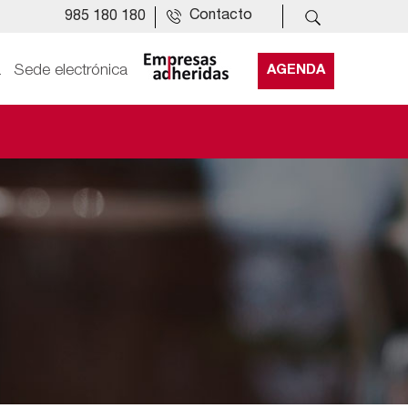
Contacto
985 180 180
a
Sede electrónica
AGENDA