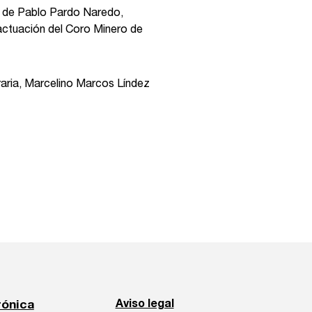
go de Pablo Pardo Naredo,
actuación del Coro Minero de
graria, Marcelino Marcos Líndez
rónica
Aviso legal