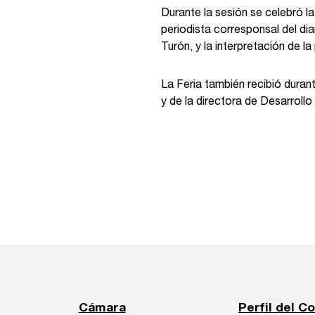
Durante la sesión se celebró 
periodista corresponsal del d
Turón, y la interpretación de la
La Feria también recibió durant
y de la directora de Desarrol
Cámara
Perfil del C