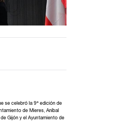
ue se celebró la 9ª edición de
untamiento de Mieres, Aníbal
e Gijón y el Ayuntamiento de