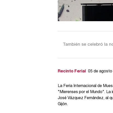
También se celebró la n
Recinto Ferial
05 de agosto
La Feria Internacional de Muest
"Mierenses por el Mundo". La i
José Vázquez Fernández, al q
Gijón.