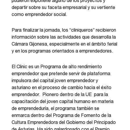
pudieron exponerle alguno de los proyectos y
departir sobre su faceta empresarial y su vertiente
como emprendedor social.
Para finalizar la jornada, los “cliniqueros” recibieron
información sobre las actividades que desarrolla la
Cámara Gijonesa, especialmente en el ámbito ferial
y en los programas orientados a emprendedores.
El Clinic es un Programa de alto rendimiento
emprendedor que pretende servir de plataforma
impulsora del capital joven emprendedor y
asturiano en el proceso de cambio hacia el éxito
emprendedor. Pionero dentro de la UE para la
capacitación del joven capital humano en materia
de emprendeduría, el programa también se
enmarca dentro del Programa de Fomento de la
Cultura Emprendedora del Gobierno del Principado
de Asturias. Ha sido galardonado con el Premio