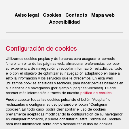
Aviso legal
Cookies
Contacto
Mapa web
Accesibilidad
Configuración de cookies
© Cámara Oficial de Comercio, Industria, Servicios y
Utilizamos cookies propias y de terceros para asegurar el correcto
Navegación de Gijón
funcionamiento de las páginas web, almacenar preferencias, conocer
su experiencia de navegación y recopilar información estadística, todo
ello con el objetivo de optimizar su navegación adaptando en base a
esto la información y los servicios que le ofrecemos. En esta web
utilizamos cookies analíticas y técnicas, para hacer perfiles basados en
sus hábitos de navegación (por ejemplo, páginas visitadas). Puede
obtener más información a través de nuestra
política de cookies
.
Puede aceptar todas las cookies pulsando el botón “Aceptar” o
rechazarlas o configurar su uso pulsando el botón “Configurar
cookies”. En todo caso, podrá deshabilitar el uso de cookies
previamente aceptadas modificando la configuración de su navegador
en cualquier momento, y puede consultar nuestra Política de Cookies
para más información sobre cómo deshabilitar el uso de cookies.