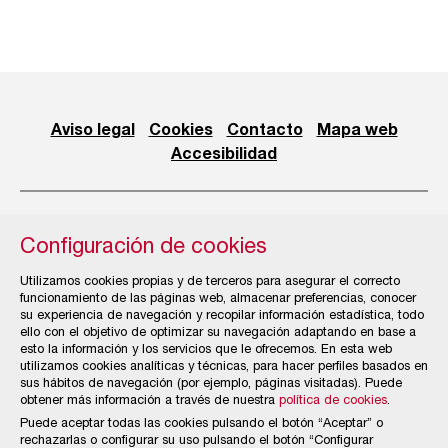
Aviso legal
Cookies
Contacto
Mapa web
Accesibilidad
Configuración de cookies
© Cámara Oficial de Comercio, Industria, Servicios y
Utilizamos cookies propias y de terceros para asegurar el correcto
Navegación de Gijón
funcionamiento de las páginas web, almacenar preferencias, conocer
su experiencia de navegación y recopilar información estadística, todo
ello con el objetivo de optimizar su navegación adaptando en base a
esto la información y los servicios que le ofrecemos. En esta web
utilizamos cookies analíticas y técnicas, para hacer perfiles basados en
sus hábitos de navegación (por ejemplo, páginas visitadas). Puede
obtener más información a través de nuestra
política de cookies
.
Puede aceptar todas las cookies pulsando el botón “Aceptar” o
rechazarlas o configurar su uso pulsando el botón “Configurar