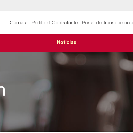
Cámara
Perfil del Contratante
Portal de Transparenci
Noticias
n