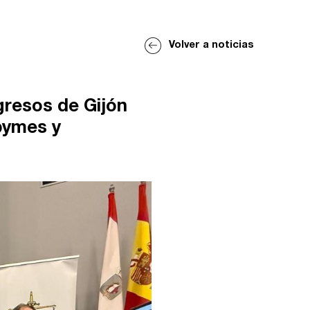
Volver a noticias
gresos de Gijón
 pymes y