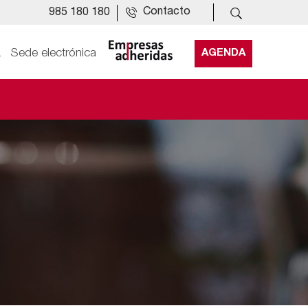
Contacto
985 180 180
a
Sede electrónica
AGENDA