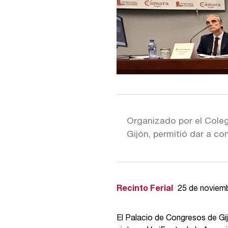
Organizado por el Coleg
Gijón, permitió dar a con
Recinto Ferial
25 de noviem
El Palacio de Congresos de Gij