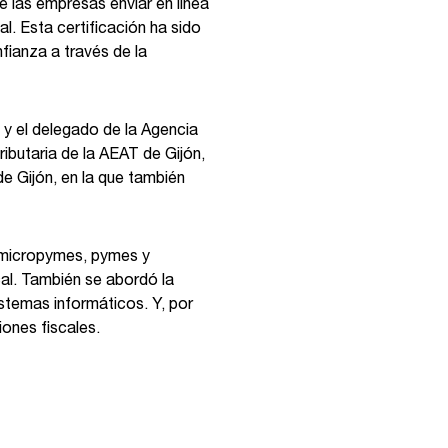
e las empresas enviar en línea
al. Esta certificación ha sido
fianza a través de la
 y el delegado de la Agencia
ributaria de la AEAT de Gijón,
de Gijón, en la que también
as micropymes, pymes y
cal. También se abordó la
istemas informáticos. Y, por
iones fiscales.