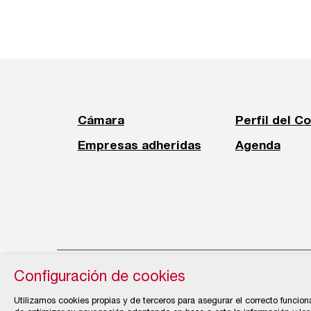
Cámara
Perfil del C
Empresas adheridas
Agenda
Configuración de cookies
© Cámara Oficial de Comercio, Industria, Servi
Utilizamos cookies propias y de terceros para asegurar el correcto funcion