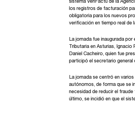
sistema VeriFactu de la Agenci
los registros de facturación par
obligatoria para los nuevos pr
verificación en tiempo real de 
La jornada fue inaugurada por 
Tributaria en Asturias, Ignacio
Daniel Cacheiro, quien fue pre
participó el secretario genera
La jornada se centró en varios 
autónomos, de forma que se imp
necesidad de reducir el fraude 
último, se incidió en que el si