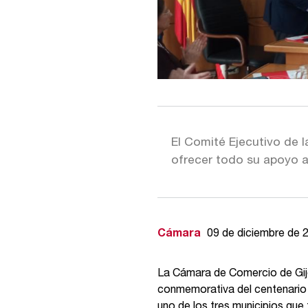
El Comité Ejecutivo de
ofrecer todo su apoyo 
Cámara
09 de diciembre de 
La Cámara de Comercio de Gijó
conmemorativa del centenario d
uno de los tres municipios que