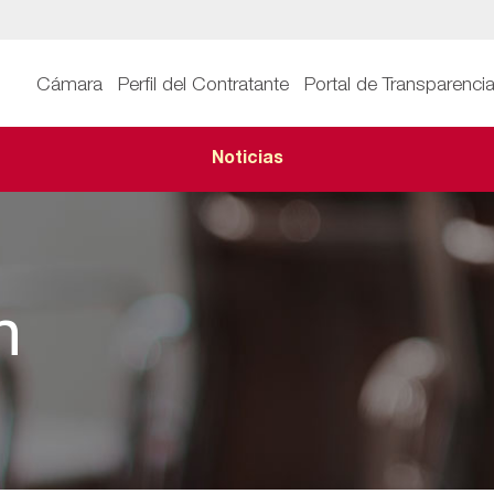
Cámara
Perfil del Contratante
Portal de Transparenci
Noticias
n