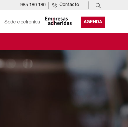
Contacto
985 180 180
a
Sede electrónica
AGENDA