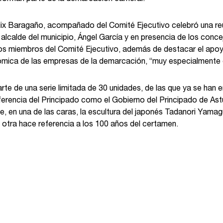
lix Baragaño, acompañado del Comité Ejecutivo celebró una reun
alcalde del municipio, Ángel García y en presencia de los conceja
 los miembros del Comité Ejecutivo, además de destacar el apoy
nómica de las empresas de la demarcación, “muy especialmente e
te de una serie limitada de 30 unidades, de las que ya se han 
eferencia del Principado como el Gobierno del Principado de Astu
ce, en una de las caras, la escultura del japonés Tadanori Yamag
a otra hace referencia a los 100 años del certamen.