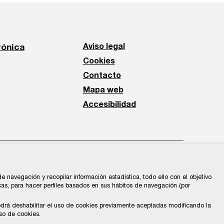
rónica
Aviso legal
Cookies
Contacto
Mapa web
Accesibilidad
 navegación y recopilar información estadística, todo ello con el objetivo
cas, para hacer perfiles basados en sus hábitos de navegación (por
odrá deshabilitar el uso de cookies previamente aceptadas modificando la
so de cookies.