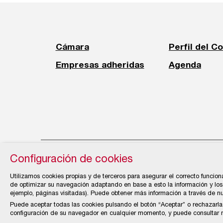
Cámara
Perfil del C
Empresas adheridas
Agenda
Configuración de cookies
© Cámara Oficial de Comercio, Industria, Servi
Utilizamos cookies propias y de terceros para asegurar el correcto funcion
de optimizar su navegación adaptando en base a esto la información y los 
ejemplo, páginas visitadas). Puede obtener más información a través de n
Puede aceptar todas las cookies pulsando el botón “Aceptar” o rechazarla
configuración de su navegador en cualquier momento, y puede consultar nu