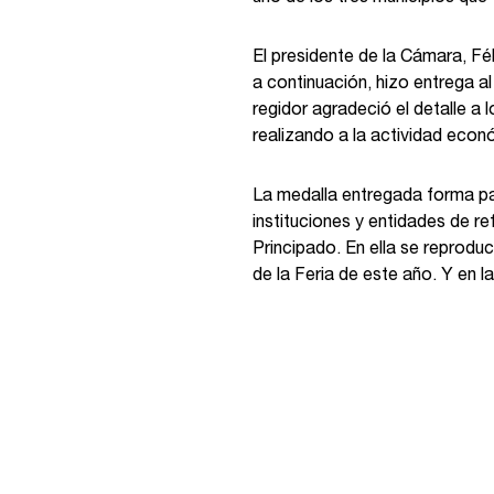
El presidente de la Cámara, Fé
a continuación, hizo entrega al 
regidor agradeció el detalle a
realizando a la actividad eco
La medalla entregada forma par
instituciones y entidades de r
Principado. En ella se reprodu
de la Feria de este año. Y en l