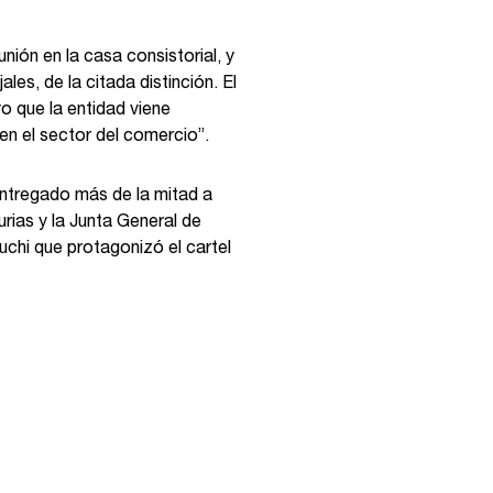
ión en la casa consistorial, y
les, de la citada distinción. El
o que la entidad viene
n el sector del comercio”.
entregado más de la mitad a
rias y la Junta General de
uchi que protagonizó el cartel