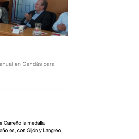
 anual en Candás para
e Carreño la medalla
eño es, con Gijón y Langreo,