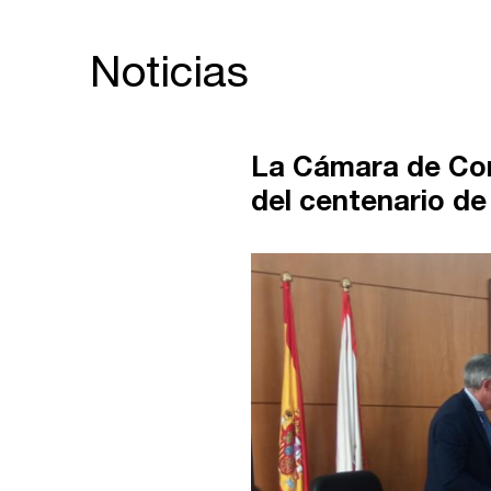
Noticias
La Cámara de Com
del centenario d