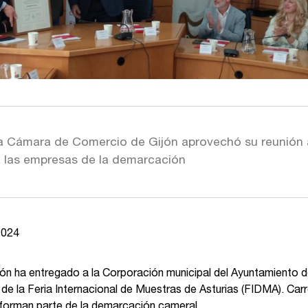
 la Cámara de Comercio de Gijón aprovechó su reunión
a las empresas de la demarcación
2024
n ha entregado a la Corporación municipal del Ayuntamiento d
e la Feria Internacional de Muestras de Asturias (FIDMA). Carr
 forman parte de la demarcación cameral.