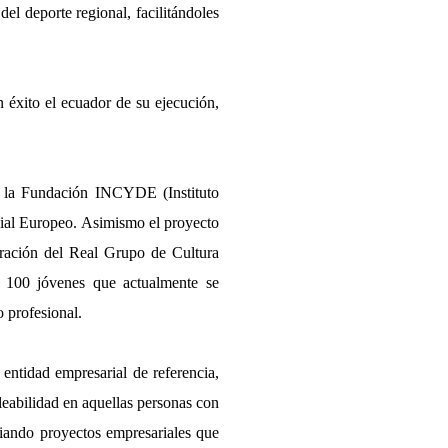
del deporte regional, facilitándoles
 éxito el ecuador de su ejecución,
e la Fundación INCYDE (Instituto
cial Europeo. Asimismo el proyecto
oración del Real Grupo de Cultura
e 100 jóvenes que actualmente se
o profesional.
ntidad empresarial de referencia,
leabilidad en aquellas personas con
ciando proyectos empresariales que