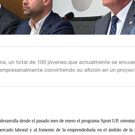
ma, un total de 100 jóvenes que actualmente se encuent
 empresarialmente convirtiendo su afición en un proyec
arrolla desde el pasado mes de enero el programa Sport UP, orientado 
mercado laboral y al fomento de la emprendeduría en el ámbito de la i