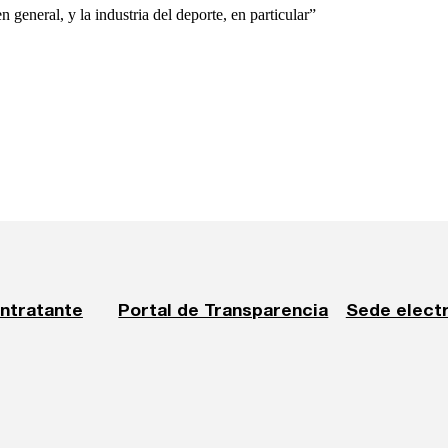
n general, y la industria del deporte, en particular”
ontratante
Portal de Transparencia
Sede elect