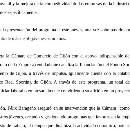
uvenil y la mejora de la competitividad de las empresas de la industria 
ados específicamente.
n la presentación del programa el este jueves, una vez sobrepasado con
nto de más de 50 jóvenes asturianos.
lidera la Cámara de Comercio de Gijón con el apoyo indispensable d
ollo de la Empresa) entidad que canaliza la financiación del Fondo So
ento de Gijón, a través de Impulsa. Igualmente cuenta con la colab
o Real Sporting de Gijón.
A través de este programa, un total d
niciar laboral o empresarialmente convirtiendo su afición en un proyect
jón, Félix Baragaño aseguró en su intervención que la Cámara “como e
estros jóvenes, creando y gestionando programas que favorezcan la emp
esto de trabajo, al tiempo que dinamiza la actividad económica, poten