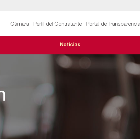
Cámara
Perfil del Contratante
Portal de Transparenci
Noticias
n