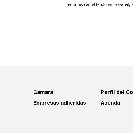
enriquezcan el tejido empresarial, e
Cámara
Perfil del C
Empresas adheridas
Agenda