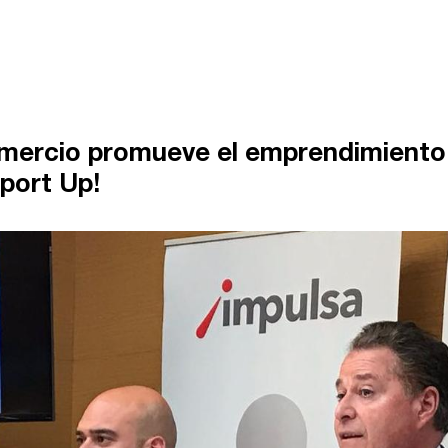
ercio promueve el emprendimiento e
port Up!