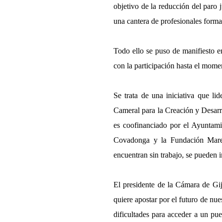
objetivo de la reducción del paro j
una cantera de profesionales form
Todo ello se puso de manifiesto e
con la participación hasta el mome
Se trata de una iniciativa que 
Cameral para la Creación y Desarr
es coofinanciado por el Ayuntami
Covadonga y la Fundación Mare
encuentran sin trabajo, se pueden i
El presidente de la Cámara de Gi
quiere apostar por el futuro de nu
dificultades para acceder a un pu