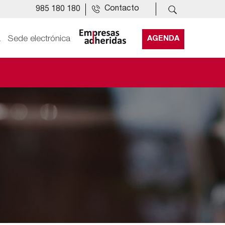
Contacto
985 180 180
a
Sede electrónica
AGENDA