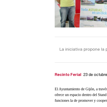
La iniciativa propone l
Recinto Ferial
23 de octubr
El Ayuntamiento de Gijón, a través
ofrece un espacio dentro del Sta
funciones la de promover y coopera