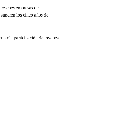
r jóvenes empresas del
o superen los cinco años de
entar la participación de jóvenes