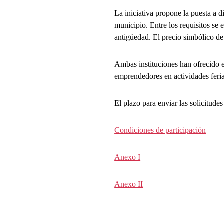
La iniciativa propone la puesta a 
municipio. Entre los requisitos se
antigüedad. El precio simbólico de 
Ambas instituciones han ofrecido es
emprendedores en actividades feria
El plazo para enviar las solicitude
Condiciones de participación
Anexo I
Anexo II