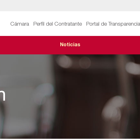
Cámara
Perfil del Contratante
Portal de Transparenci
Noticias
n