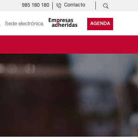
Contacto
985 180 180
a
Sede electrónica
AGENDA