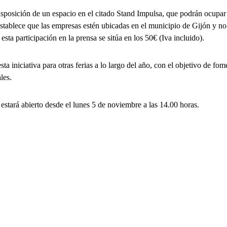
disposición de un espacio en el citado Stand Impulsa, que podrán ocupa
 establece que las empresas estén ubicadas en el municipio de Gijón y n
esta participación en la prensa se sitúa en los 50€ (Iva incluido).
ta iniciativa para otras ferias a lo largo del año, con el objetivo de fom
les.
s estará abierto desde el lunes 5 de noviembre a las 14.00 horas.