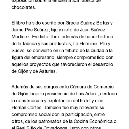
exposición sobre la emblemática fábrica de
chocolates.
El libro ha sido escrito por Gracia Suárez Botas y
Jaime Pire Suárez, hija y nieto de Juan Suárez
Martínez. En dicho libro, además de hacer historia
de la fábrica y sus productos, La Herminia, Plin y
Sueve, se convierte en un tributo de la ciudad a la
figura del empresario, siempre comprometido con
aquellos proyectos que favorecieron el desarrollo
de Gijón y de Asturias.
Además de sus cargos en la Cámara de Comercio
de Gijón, bajo la presidencia de Luis Adaro, destaca
la construcción y explotación del hotel y cine
Hernán Cortés. También fue muy relevante su
compromiso social con la participación, entre
otros, de los patronatos de la Cocina Económica o
el Real Sitio de Covadonga, junto con otros