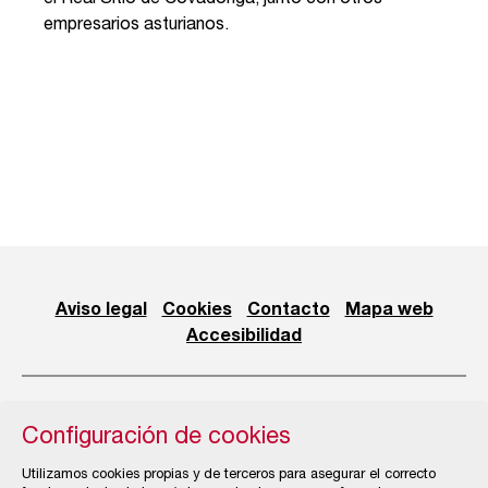
empresarios asturianos.
Aviso legal
Cookies
Contacto
Mapa web
Accesibilidad
Configuración de cookies
© Cámara Oficial de Comercio, Industria, Servicios y
Utilizamos cookies propias y de terceros para asegurar el correcto