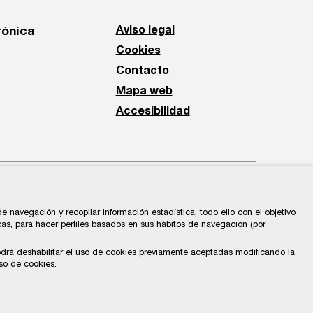
rónica
Aviso legal
Cookies
Contacto
Mapa web
Accesibilidad
 navegación y recopilar información estadística, todo ello con el objetivo
cas, para hacer perfiles basados en sus hábitos de navegación (por
odrá deshabilitar el uso de cookies previamente aceptadas modificando la
so de cookies.