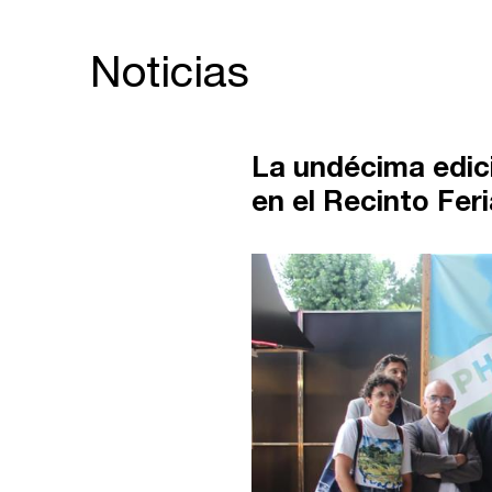
Noticias
La undécima edic
en el Recinto Fer