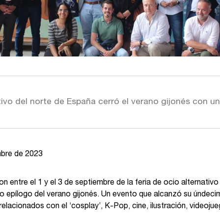
ativo del norte de España cerró el verano gijonés con un
mbre de 2023
on entre el 1 y el 3 de septiembre de la feria de ocio alternat
o epílogo del verano gijonés. Un evento que alcanzó su úndecim
 relacionados con el ‘cosplay’, K-Pop, cine, ilustración, videojue