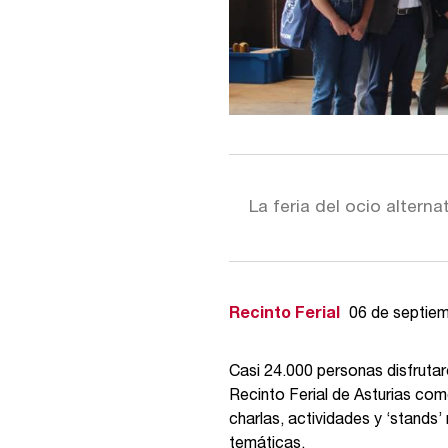
La feria del ocio altern
Recinto Ferial
06 de septie
Casi 24.000 personas disfrutar
Recinto Ferial de Asturias com
charlas, actividades y ‘stands’
temáticas.