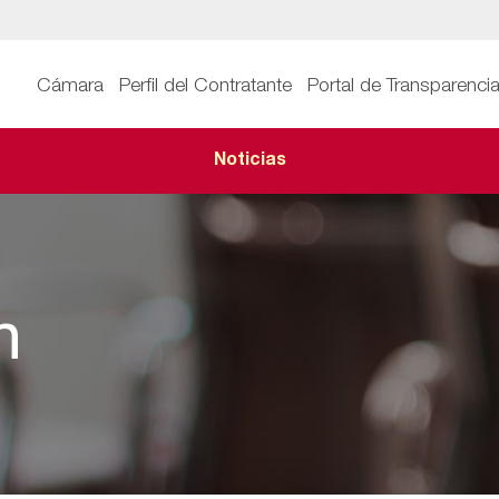
Cámara
Perfil del Contratante
Portal de Transparenci
Noticias
n