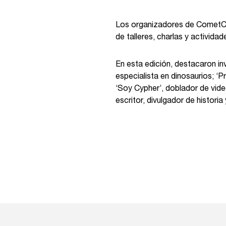
Los organizadores de CometCon
de talleres, charlas y actividad
En esta edición, destacaron i
especialista en dinosaurios; ‘
‘Soy Cypher’, doblador de vid
escritor, divulgador de historia