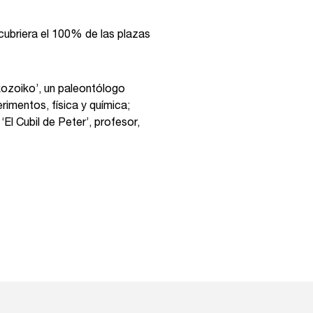
cubriera el 100% de las plazas
ozoiko’, un paleontólogo
rimentos, física y química;
l Cubil de Peter’, profesor,