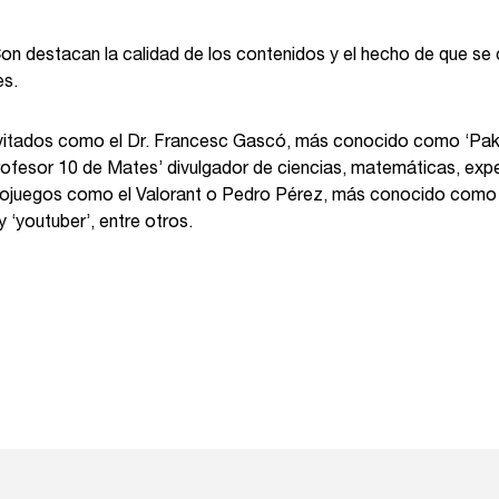
 destacan la calidad de los contenidos y el hecho de que se 
es.
nvitados como el Dr. Francesc Gascó, más conocido como ‘Pak
Profesor 10 de Mates’ divulgador de ciencias, matemáticas, expe
eojuegos como el Valorant o Pedro Pérez, más conocido como ‘E
 y ‘youtuber’, entre otros.