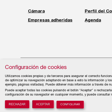
Cámara
Perfil del C
Empresas adheridas
Agenda
Configuración de cookies
© Cámara Oficial de Comercio, Industria, Servi
Utilizamos cookies propias y de terceros para asegurar el correcto funcion
de optimizar su navegación adaptando en base a esto la información y los 
ejemplo, páginas visitadas). Puede obtener más información a través de n
Puede aceptar todas las cookies pulsando el botón “Aceptar” o rechazarla
configuración de su navegador en cualquier momento, y puede consultar nu
RECHAZAR
ACEPTAR
CONFIGURAR