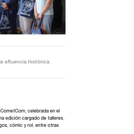
a afluencia histórica.
ivo CometCom, celebrada en el
a edición cargado de talleres,
gos, cómic y rol, entre otras