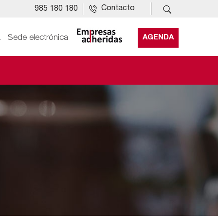
Contacto
985 180 180
a
Sede electrónica
AGENDA