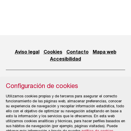
Aviso legal
Cookies
Contacto
Mapa web
Accesibilidad
Configuración de cookies
© Cámara Oficial de Comercio, Industria, Servicios y
Utilizamos cookies propias y de terceros para asegurar el correcto
Navegación de Gijón
funcionamiento de las páginas web, almacenar preferencias, conocer
su experiencia de navegación y recopilar información estadística, todo
ello con el objetivo de optimizar su navegación adaptando en base a
esto la información y los servicios que le ofrecemos. En esta web
utilizamos cookies analíticas y técnicas, para hacer perfiles basados en
sus hábitos de navegación (por ejemplo, páginas visitadas). Puede