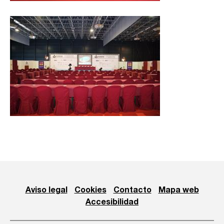
Aviso legal
Cookies
Contacto
Mapa web
Accesibilidad