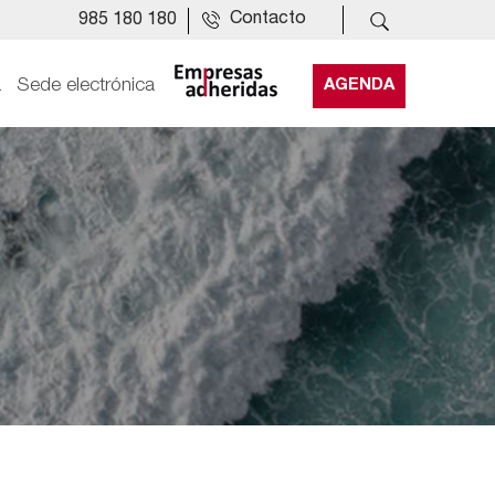
Contacto
985 180 180
a
Sede electrónica
AGENDA