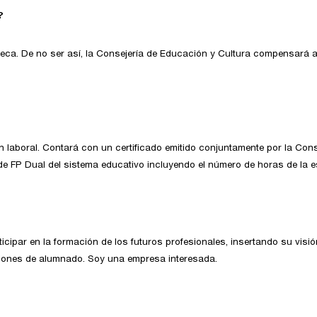
?
eca. De no ser así, la Consejería de Educación y Cultura compensará 
 laboral. Contará con un certificado emitido conjuntamente por la Cons
de FP Dual del sistema educativo incluyendo el número de horas de la e
par en la formación de los futuros profesionales, insertando su visión 
iones de alumnado. Soy una empresa interesada.