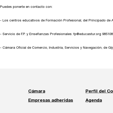
Puedes ponerte en contacto con:
- Los centros educativos de Formación Profesional, del Principado de A
- Servicio de F.P. y Enseñanzas Profesionales: fp@educastur.org 985108
- Cámara Oficial de Comercio, Industria, Servicios y Navegación, de Gi
Cámara
Perfil del C
Empresas adheridas
Agenda