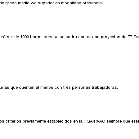
de grado medio y/o superior en modalidad presencial.
berá ser de 1000 horas, aunque se podrá contar con proyectos de FP Dua
turias que cuenten al menos con tres personas trabajadoras.
los criterios previamente establecidos en la PGA/PAAC siempre que est