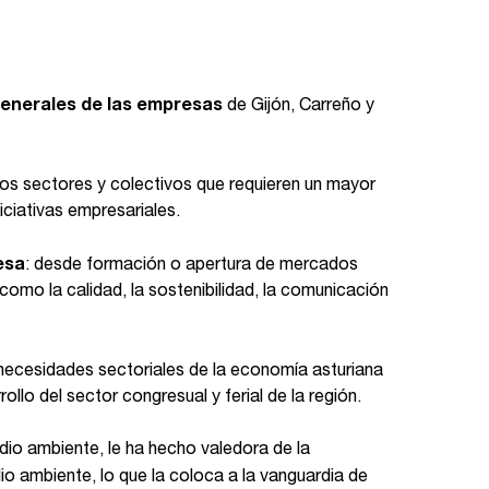
generales de las empresas
de Gijón, Carreño y
los sectores y colectivos que requieren un mayor
ciativas empresariales.
esa
: desde formación o apertura de mercados
mo la calidad, la sostenibilidad, la comunicación
necesidades sectoriales de la economía asturiana
lo del sector congresual y ferial de la región.
o ambiente, le ha hecho valedora de la
io ambiente, lo que la coloca a la vanguardia de