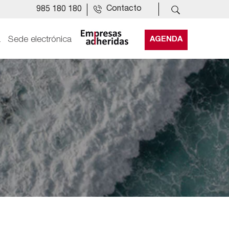
Contacto
985 180 180
a
Sede electrónica
AGENDA