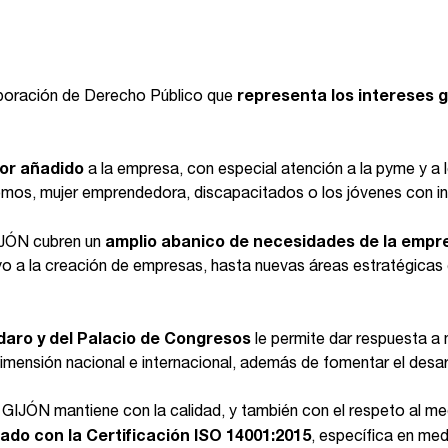
ración de Derecho Público que
representa los intereses 
lor añadido
a la empresa, con especial atención a la pyme y a 
s, mujer emprendedora, discapacitados o los jóvenes con ini
JÓN cubren un
amplio abanico de necesidades de la empr
 a la creación de empresas, hasta nuevas áreas estratégicas co
Adaro y del Palacio de Congresos
le permite dar respuesta a 
mensión nacional e internacional, además de fomentar el desarrol
 mantiene con la calidad, y también con el respeto al medi
ado con la Certificación ISO 14001:2015
, específica en med