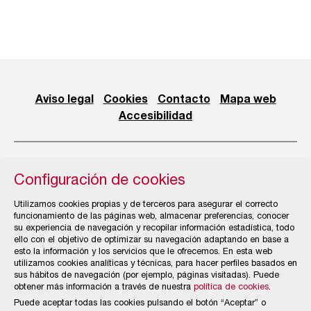
Aviso legal
Cookies
Contacto
Mapa web
Accesibilidad
Configuración de cookies
© Cámara Oficial de Comercio, Industria, Servicios y
Utilizamos cookies propias y de terceros para asegurar el correcto
Navegación de Gijón
funcionamiento de las páginas web, almacenar preferencias, conocer
su experiencia de navegación y recopilar información estadística, todo
ello con el objetivo de optimizar su navegación adaptando en base a
esto la información y los servicios que le ofrecemos. En esta web
utilizamos cookies analíticas y técnicas, para hacer perfiles basados en
sus hábitos de navegación (por ejemplo, páginas visitadas). Puede
obtener más información a través de nuestra
política de cookies
.
Puede aceptar todas las cookies pulsando el botón “Aceptar” o