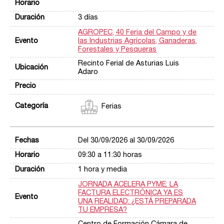
3 días
AGROPEC, 40 Feria del Campo y de
las Industrias Agrícolas, Ganaderas,
Forestales y Pesqueras
Recinto Ferial de Asturias Luis
Adaro
Ferias
Del 30/09/2026 al 30/09/2026
09:30 a 11:30 horas
1 hora y media
JORNADA ACELERA PYME: LA
FACTURA ELECTRÓNICA YA ES
UNA REALIDAD: ¿ESTÁ PREPARADA
TU EMPRESA?