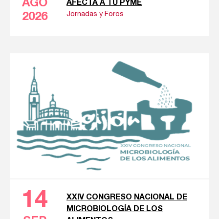
AGO
AFECTA A TU PYME
Jornadas y Foros
2026
14
XXIV CONGRESO NACIONAL DE
MICROBIOLOGÍA DE LOS