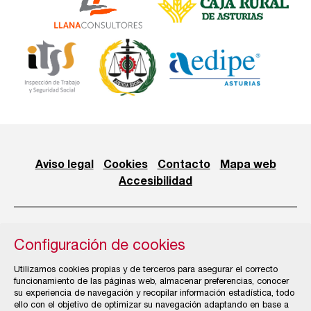
Aviso legal
Cookies
Contacto
Mapa web
Accesibilidad
Configuración de cookies
© Cámara Oficial de Comercio, Industria, Servicios y
Utilizamos cookies propias y de terceros para asegurar el correcto
Navegación de Gijón
funcionamiento de las páginas web, almacenar preferencias, conocer
su experiencia de navegación y recopilar información estadística, todo
ello con el objetivo de optimizar su navegación adaptando en base a