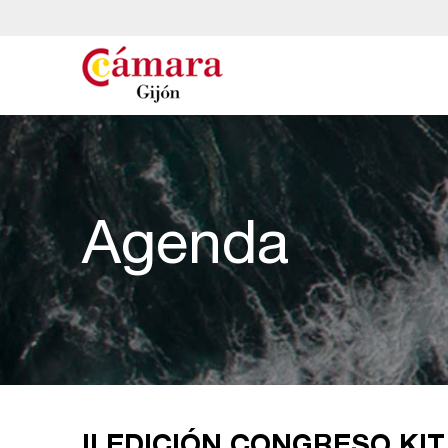
Agenda
II EDICIÓN CONGRESO KIT