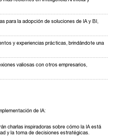
ás recientes en Inteligencia Artificial y
s para la adopción de soluciones de IA y BI,
entos y experiencias prácticas, brindándote una
exiones valiosas con otros empresarios,
implementación de IA:
án charlas inspiradoras sobre cómo la IA está
ad y la toma de decisiones estratégicas.