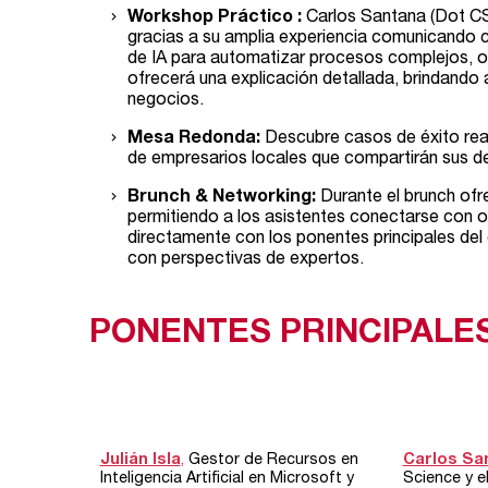
Workshop Práctico :
Carlos Santana (Dot CSV)
gracias a su amplia experiencia comunicando 
de IA para automatizar procesos complejos, op
ofrecerá una explicación detallada, brindando 
negocios.
Mesa Redonda:
Descubre casos de éxito real
de empresarios locales que compartirán sus de
Brunch & Networking:
Durante el brunch of
permitiendo a los asistentes conectarse con ot
directamente con los ponentes principales del
con perspectivas de expertos.
PONENTES PRINCIPALE
Julián Isla
,
Gestor de Recursos en
Carlos Sa
Inteligencia Artificial en Microsoft y
Science y e