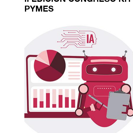
PYMES