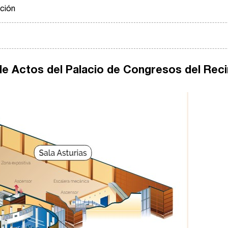
ación
de Actos del Palacio de Congresos del Reci