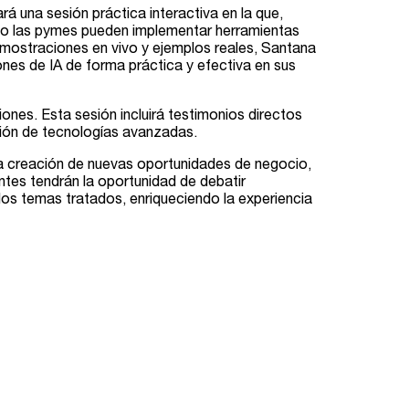
ará una sesión práctica interactiva en la que,
mo las pymes pueden implementar herramientas
emostraciones en vivo y ejemplos reales, Santana
ones de IA de forma práctica y efectiva en sus
nes. Esta sesión incluirá testimonios directos
ción de tecnologías avanzadas.
la creación de nuevas oportunidades de negocio,
ntes tendrán la oportunidad de debatir
los temas tratados, enriqueciendo la experiencia