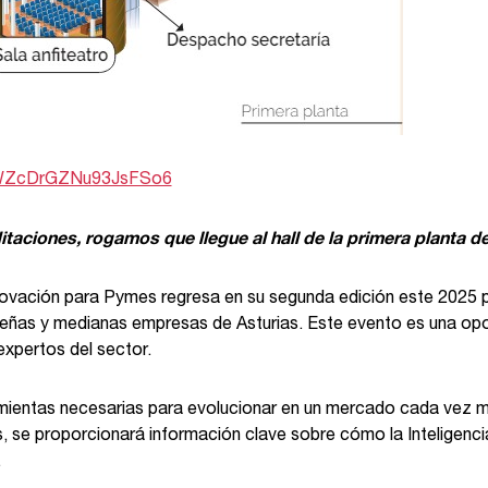
l/WZcDrGZNu93JsFSo6
itaciones, rogamos que llegue al hall de la primera planta d
 Innovación para Pymes regresa en su segunda edición este 2025 pa
pequeñas y medianas empresas de Asturias. Este evento es una op
xpertos del sector.
mientas necesarias para evolucionar en un mercado cada vez má
 se proporcionará información clave sobre cómo la Inteligencia 
.