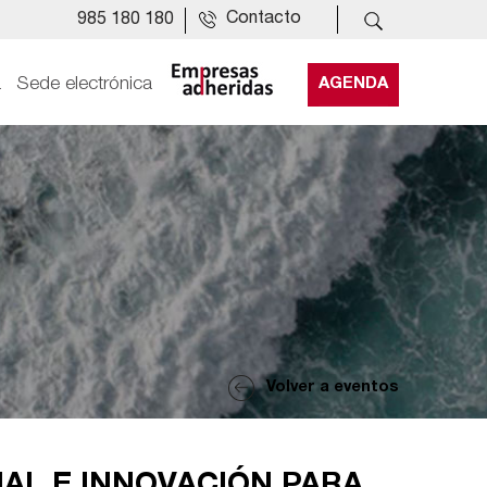
Contacto
985 180 180
a
Sede electrónica
AGENDA
Volver a eventos
CIAL E INNOVACIÓN PARA