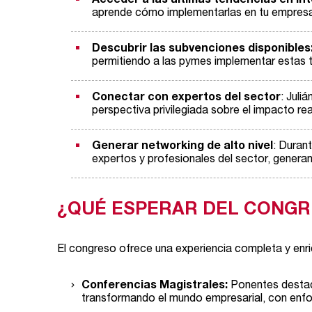
Acceder a las últimas tendencias en Intel
aprende cómo implementarlas en tu empresa 
Descubrir las subvenciones disponibles
permitiendo a las pymes implementar estas t
Conectar con expertos del sector
: Juli
perspectiva privilegiada sobre el impacto real 
Generar networking de alto nivel
: Duran
expertos y profesionales del sector, gener
¿QUÉ ESPERAR DEL CONGR
El congreso ofrece una experiencia completa y enriq
Conferencias Magistrales:
Ponentes destaca
transformando el mundo empresarial, con enfoq