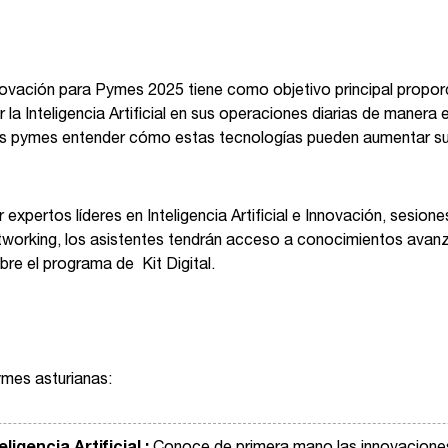
e Innovación para Pymes 2025 tiene como objetivo principal pro
 la Inteligencia Artificial en sus operaciones diarias de manera
las pymes entender cómo estas tecnologías pueden aumentar su 
expertos líderes en Inteligencia Artificial e Innovación, sesio
tworking, los asistentes tendrán acceso a conocimientos ava
bre el programa de Kit Digital.
ymes asturianas: