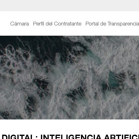
Cámara
Perfil del Contratante
Portal de Transparenci
 DIGITAL: INTELIGENCIA ARTIFI