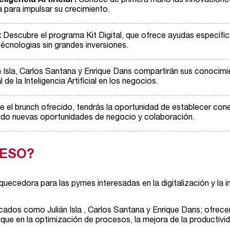
igencia Artificial :
Conoce de primera mano las innovaciones m
para impulsar su crecimiento.
:
Descubre el programa Kit Digital, que ofrece ayudas específica
écnologias sin grandes inversiones.
án Isla, Carlos Santana y Enrique Dans compartirán sus conocimi
de la Inteligencia Artificial en los negocios.
te el brunch ofrecido, tendrás la oportunidad de establecer con
ando nuevas oportunidades de negocio y colaboración.
ESO?
uecedora para las pymes interesadas en la digitalización y la 
dos como Julián Isla , Carlos Santana y Enrique Dans; ofrecer
ue en la optimización de procesos, la mejora de la productivid